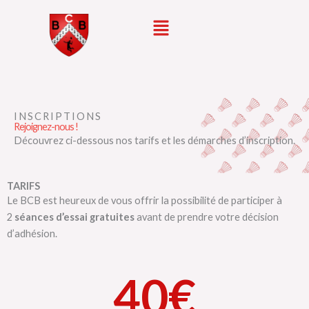
Aller
Menu
au
contenu
INSCRIPTIONS
Rejoignez-nous !
Découvrez ci-dessous nos tarifs et les démarches d’inscription.
TARIFS
Le BCB est heureux de vous offrir la possibilité de participer à
2
séances d’essai gratuites
avant de prendre votre décision
d’adhésion.
40
€