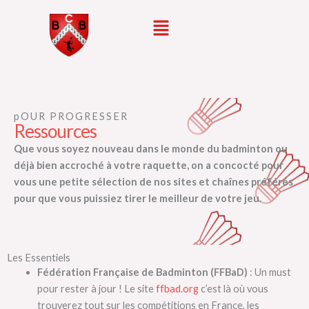
Aller
Menu
au
contenu
pOUR PROGRESSER
Ressources
Que vous soyez nouveau dans le monde du badminton ou
déjà bien accroché à votre raquette, on a concocté pour
vous une petite sélection de nos sites et chaînes préférés
pour que vous puissiez tirer le meilleur de votre jeu.
Les Essentiels
Fédération Française de Badminton (FFBaD)
: Un must
pour rester à jour ! Le site
ffbad.org
c’est là où vous
trouverez tout sur les compétitions en France, les