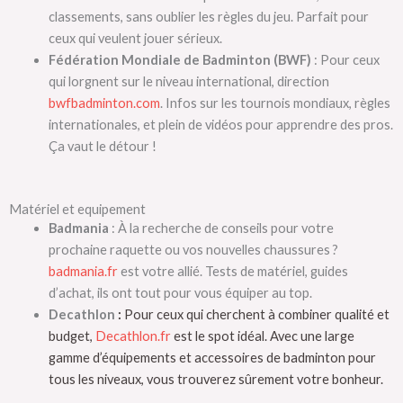
classements, sans oublier les règles du jeu. Parfait pour
ceux qui veulent jouer sérieux.
Fédération Mondiale de Badminton (BWF)
: Pour ceux
qui lorgnent sur le niveau international, direction
bwfbadminton.com
. Infos sur les tournois mondiaux, règles
internationales, et plein de vidéos pour apprendre des pros.
Ça vaut le détour !
Matériel et equipement
Badmania
: À la recherche de conseils pour votre
prochaine raquette ou vos nouvelles chaussures ?
badmania.fr
est votre allié. Tests de matériel, guides
d’achat, ils ont tout pour vous équiper au top.
Decathlon
:
Pour ceux qui cherchent à combiner qualité et
budget,
Decathlon.fr
est le spot idéal. Avec une large
gamme d’équipements et accessoires de badminton pour
tous les niveaux, vous trouverez sûrement votre bonheur.