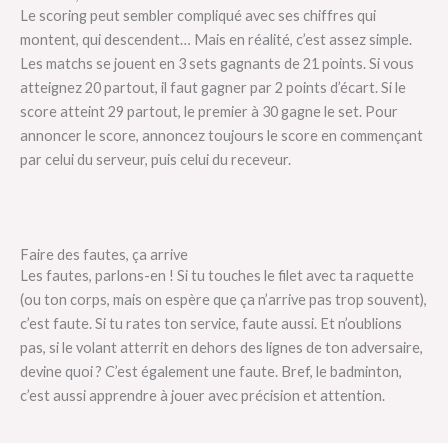
Le scoring peut sembler compliqué avec ses chiffres qui
montent, qui descendent… Mais en réalité, c’est assez simple.
Les matchs se jouent en 3 sets gagnants de 21 points. Si vous
atteignez 20 partout, il faut gagner par 2 points d’écart. Si le
score atteint 29 partout, le premier à 30 gagne le set. Pour
annoncer le score, annoncez toujours le score en commençant
par celui du serveur, puis celui du receveur.
Faire des fautes, ça arrive
Les fautes, parlons-en ! Si tu touches le filet avec ta raquette
(ou ton corps, mais on espère que ça n’arrive pas trop souvent),
c’est faute. Si tu rates ton service, faute aussi. Et n’oublions
pas, si le volant atterrit en dehors des lignes de ton adversaire,
devine quoi ? C’est également une faute. Bref, le badminton,
c’est aussi apprendre à jouer avec précision et attention.