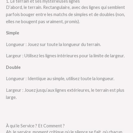
1. Le terrain et ses mystérieuses lignes
D’abord, le terrain. Rectangulaire, avec des lignes qui semblent
parfois bouger entre les matchs de simples et de doubles (non,
elles ne bougent pas vraiment, promis).
Simple
Longueur : Jouez sur toute la longueur du terrain.
Largeur : Utilisez les lignes intérieures pour la limite de largeur.
Double
Longueur : Identique au simple, utilisez toute la longueur.
Largeur : Jouez jusqu’aux lignes extérieures, le terrain est plus
large.
À qui le Service ? Et Comment ?
Ah, le service, moment critique où le silence se fait, où chacun