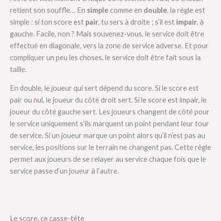
retient son souffle… En
simple
comme en
double
, la règle est
simple : si ton score est
pair
, tu sers à droite ; s’il est
impair
, à
gauche. Facile, non ? Mais souvenez-vous, le service doit être
effectué en diagonale, vers la zone de service adverse. Et pour
compliquer un peu les choses, le service doit être fait sous la
taille.
En double, le joueur qui sert dépend du score. Si le score est
pair ou nul, le joueur du côté droit sert. Si le score est impair, le
joueur du côté gauche sert. Les joueurs changent de côté pour
le service uniquement s’ils marquent un point pendant leur tour
de service. Si un joueur marque un point alors qu’il n’est pas au
service, les positions sur le terrain ne changent pas. Cette règle
permet aux joueurs de se relayer au service chaque fois que le
service passe d’un joueur à l’autre.
Le score, ce casse-tête